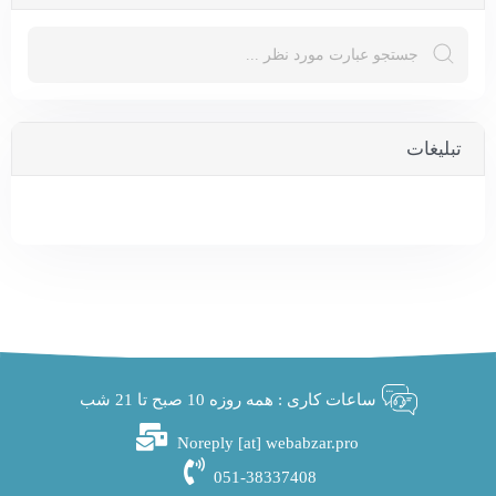
تبلیغات
ساعات کاری : همه روزه 10 صبح تا 21 شب
Noreply [at] webabzar.pro
051-38337408