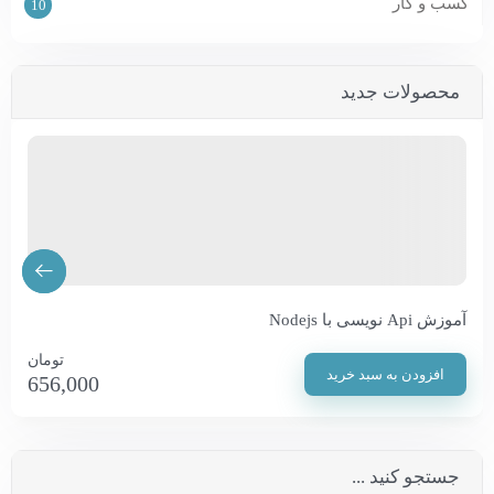
کسب و کار
10
محصولات جدید
آموزش Api نویسی با Nodejs
تومان
افزودن به سبد خرید
656,000
جستجو کنید ...