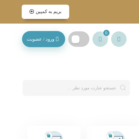
بریم به کمپین
0
ورود / عضویت