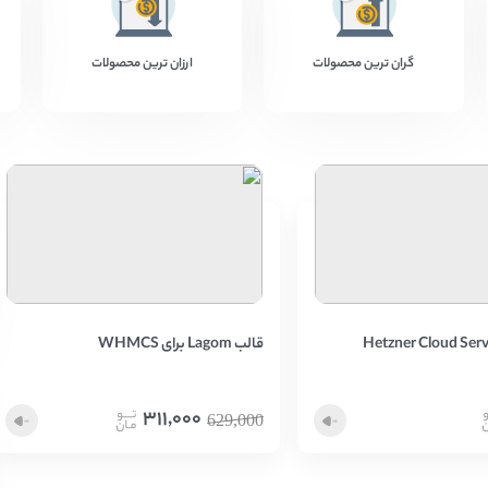
گران ترین محصولات
ارزان ترین محصولات
Hetzner Cloud Servers F
قالب Lagom برای WHMCS
311,000
629,000