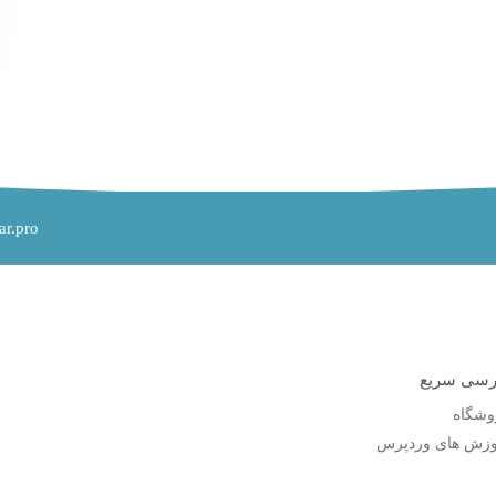
ar.pro
سی سریع
وشگاه
وزش های وردپرس