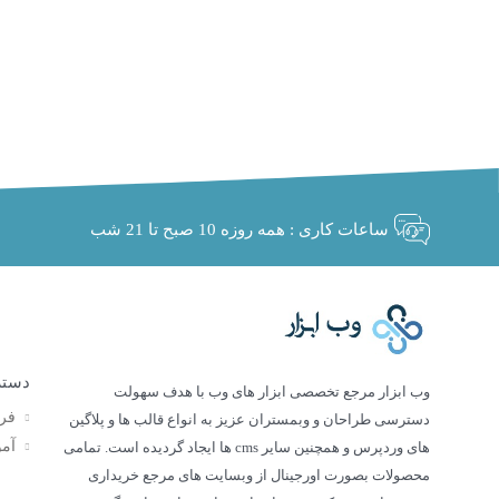
ساعات کاری : همه روزه 10 صبح تا 21 شب
دستر
وب ابزار مرجع تخصصی ابزار های وب با هدف سهولت
فر
دسترسی طراحان و وبمستران عزیز به انواع قالب ها و پلاگین
آم
های وردپرس و همچنین سایر cms ها ایجاد گردیده است. تمامی
محصولات بصورت اورجینال از وبسایت های مرجع خریداری