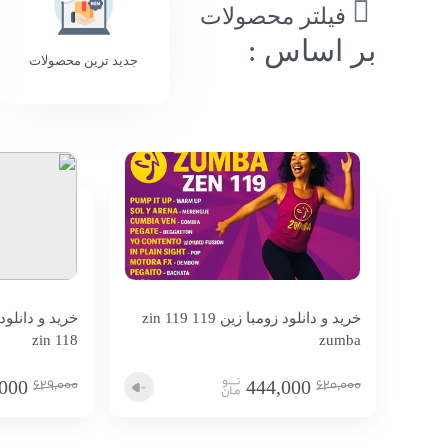
فیلتر محصولات
بر اساس :
جدید ترین محصولات
خرید و دانلود زومبا زین 119 zin 119
zin 118
zumba
629,000
620,000
000
444,000