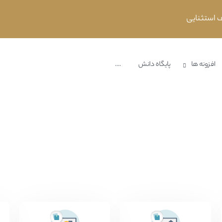
افزونه ها
پایگاه دانش
....