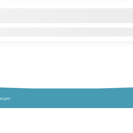
ar.pro