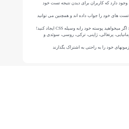
جود دارد که کاربران برای دیدن نتیجه تست خود
ی تست های خود را جواب داده اند و همچنین می توانید
ید پوسته خود رابه وسیله CSS ایجاد کنید!
ومانیایی، پرتغالی، ژاپنی، ترکی، روسی، سوئدی و
مونهای خود را به راحتی به اشتراک بگذارند