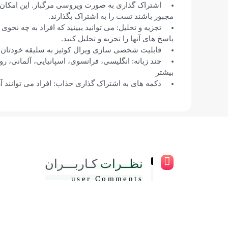
اشتراک گذاری به صورت ویروسی مرگبار. این امکان و
مجبور باشند تست را به اشتراک بگذارند.
تجزیه و تحلیل: می توانید ببینید که افراد به چه نحو
پاسخ های آنها را تجزیه و تحلیل کنید.
قابلیت شخصی سازی ویرال کوئیز به سلیقه خودتان: اگر میخواه
چند زبانه: انگلیسی، فرانسوی، اسپانیایی، آلمانی، ر
بیشتر
دکمه های به اشتراک گذاری جذاب: افراد می توانند آز
نظــرات
کـاربـــران
user Comments