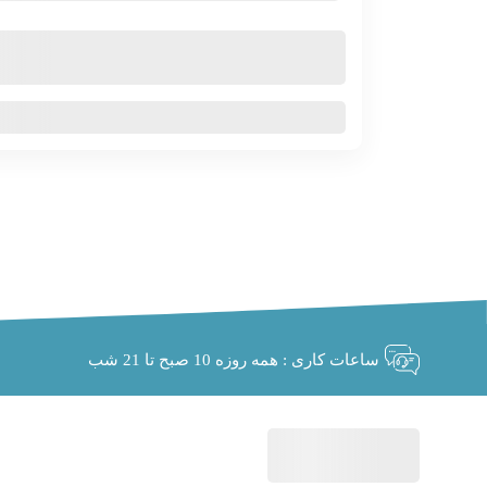
افزونه اشتراک ویژه دانلود Subscription Downloads
199,000
220,000
ساعات کاری : همه روزه 10 صبح تا 21 شب