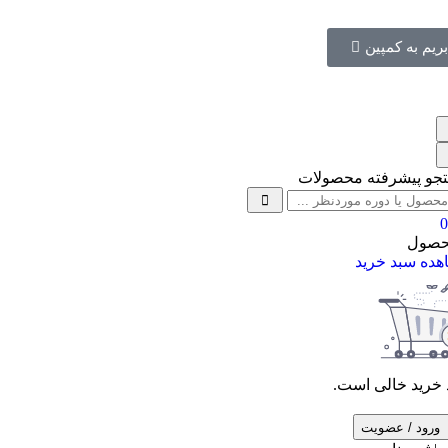
ریم به کمپین
جو پیشرفته محصولات
صول
ده‌ سبد خرید
خرید خالی است.
ورود / عضویت