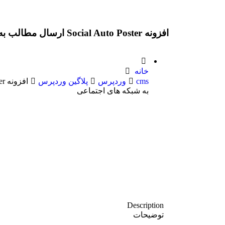
افزونه Social Auto Poster ارسال مطالب به شبکه های اجتماعی
خانه
cms
وردپرس
پلاگین وردپرس
به شبکه های اجتماعی
Description
توضیحات