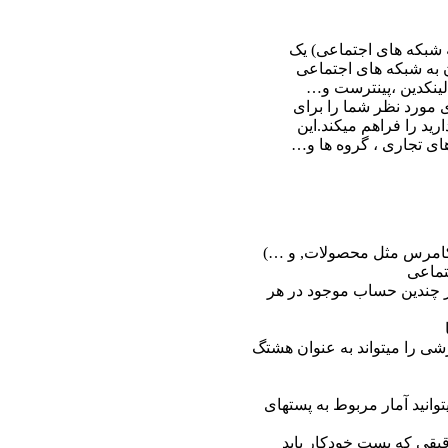
 شبکه های اجتماعی) یک
 به شبکه های اجتماعی
 لینکدین ،پینترست و…
 مورد نظر شما را برای
رید را فراهم میکند.این
های تجاری ، گروه ها و…
کامرس مثل محصولات, و …)
تماعی
در چندین حساب موجود در هر
ی را میتواند به عنوان هشتگ
توانید آمار مربوط به پستهای
قیقی که پست خودکار باید