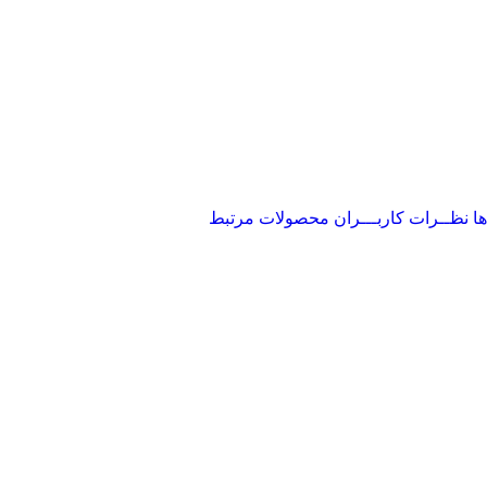
ها
نظــرات کاربـــران
محصولات مرتبط