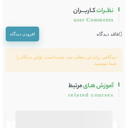
نظــرات
کـاربـــران
user Comments
فاقد دیدگاه
افزودن دیدگاه
دیدگاهی برای این مطلب ثبت نشده است. اولین دیدگاه را
شما بنویسید.
آموزش هـای
مرتبط
related courses