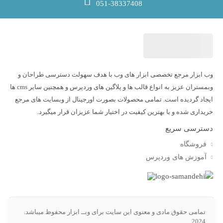
051-38337408
وب ابزار مرجع تخصصی ابزار های وب با هدف سهولت دسترسی طراحان و
وبمستران عزیز به انواع قالب ها و پلاگین های وردپرس و همچنین سایر cms ها
ایجاد گردیده است. تمامی محصولات بصورت اورجینال از وبسایت های مرجع
خریداری شده و با بهترین کیفیت در اختیار شما عزیزان قرار میگیرد.
دسترسی سریع
فروشگاه
آموزش های وردپرس
تمامی حقوق مادی و معنوی این سایت برای وبــ ابزار محفوظ میباشد.​
2024