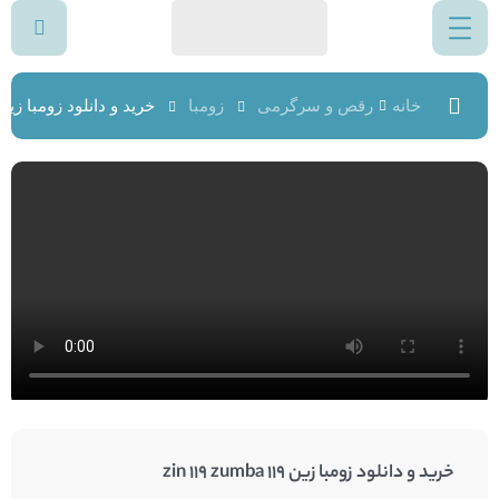
خانه
رقص و سرگرمی
زومبا
خرید و دانلود زومبا زین 119 in 119 zumba
خرید و دانلود زومبا زین 119 zin 119 zumba