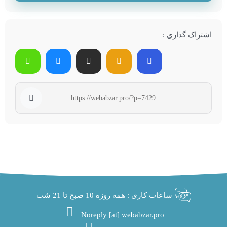
اشتراک گذاری :
ساعات کاری : همه روزه 10 صبح تا 21 شب
Noreply [at] webabzar.pro