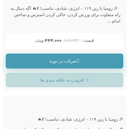
🎉 زومبا با زین ۱۱۹ – انرژی، شادی، تناسب! 💃🔥 اگه دنبال یه
راه متفاوت برای ورزش کردن، خالی کردن استرس و ساختن
اندام ...
444,000
قیمت :
620,000
تومان
شرکت در دوره
افزودن به علاقه مندی ها
🎉 زومبا با زین ۱۱۹ – انرژی، شادی، تناسب! 💃🔥