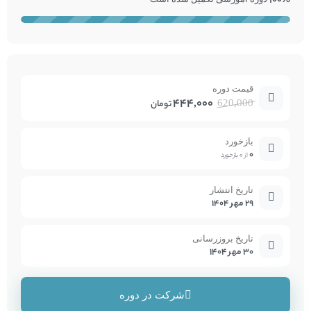
100%
قیمت دوره
444,000
620,000
تومان
بازخورد
0
از 0 بازخورد
تاریخ انتشار
29 مهر 1404
تاریخ بروزرسانی
30 مهر 1404
شرکت در دوره