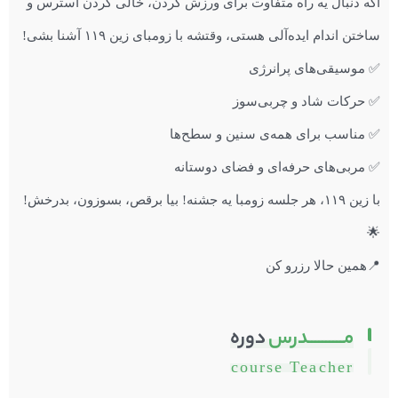
اگه دنبال یه راه متفاوت برای ورزش کردن، خالی کردن استرس و
ساختن اندام ایده‌آلی هستی، وقتشه با زومبای زین ۱۱۹ آشنا بشی!
✅ موسیقی‌های پرانرژی
✅ حرکات شاد و چربی‌سوز
✅ مناسب برای همه‌ی سنین و سطح‌ها
✅ مربی‌های حرفه‌ای و فضای دوستانه
با زین ۱۱۹، هر جلسه زومبا یه جشنه! بیا برقص، بسوزون، بدرخش!
🌟
📍همین حالا رزرو کن
مــــــــــدرس
دوره
course Teacher