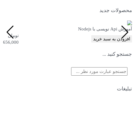
محصولات جدید
آموزش Api نویسی با Nodejs
تومان
افزودن به سبد خرید
656,000
جستجو کنید ...
تبلیغات