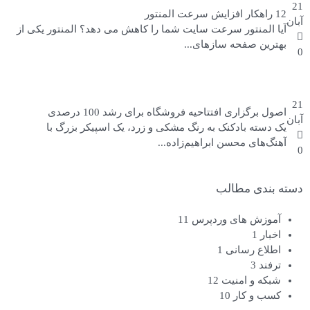
21
12 راهکار افزایش سرعت المنتور
آبان
آیا المنتور سرعت سایت شما را کاهش می دهد؟ المنتور یکی از
بهترین صفحه سازهای...
0
21
اصول برگزاری افتتاحیه فروشگاه برای رشد 100 درصدی
آبان
یک دسته بادکنک به رنگ مشکی و زرد، یک اسپیکر بزرگ با
آهنگ‌های محسن ابراهیم‌زاده...
0
دسته بندی مطالب
آموزش های وردپرس
11
اخبار
1
اطلاع رسانی
1
ترفند
3
شبکه و امنیت
12
کسب و کار
10