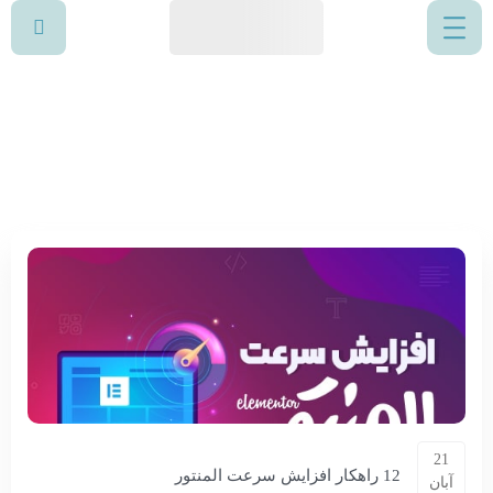
برچسب: کاربردی
خانه
Posts tagged “کاربردی”
21
12 راهکار افزایش سرعت المنتور
آبان