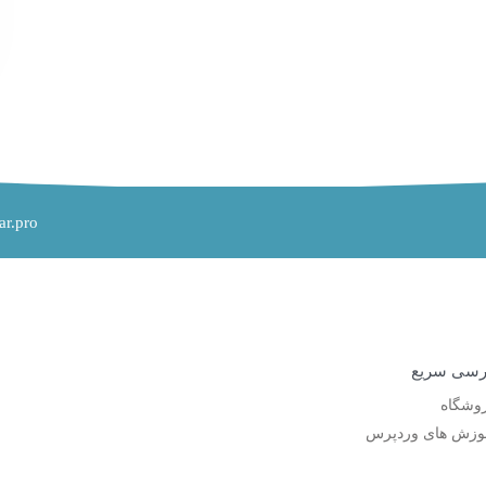
ar.pro
سی سریع
وشگاه
وزش های وردپرس