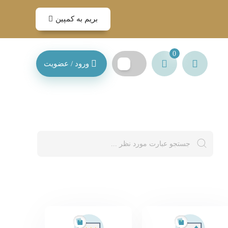
بریم به کمپین
0
ورود / عضویت