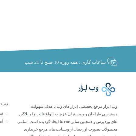
ساعات کاری : همه روزه 10 صبح تا 21 شب
دستر
وب ابزار مرجع تخصصی ابزار های وب با هدف سهولت
فر
دسترسی طراحان و وبمستران عزیز به انواع قالب ها و پلاگین
آم
های وردپرس و همچنین سایر cms ها ایجاد گردیده است. تمامی
محصولات بصورت اورجینال از وبسایت های مرجع خریداری